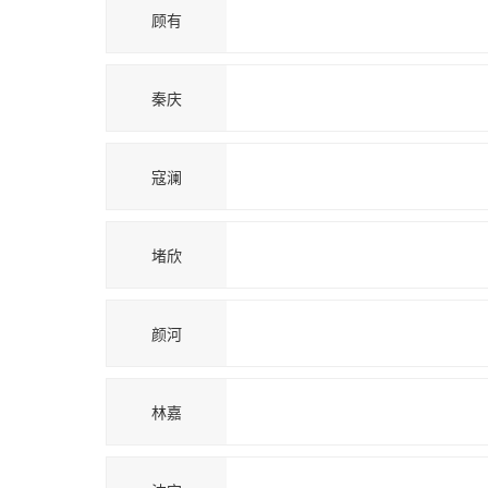
顾有
秦庆
寇澜
堵欣
颜河
林嘉