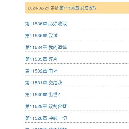
2024-02-29 更新
第11536章 必须收取
第11536章 必须收取
第11535章 尝试
第11534章 我的道统
第11533章 碎片
第11532章 崩坏
第11531章 交给我
第11530章 出世？
第11529章 双剑合璧
第11528章 冲破一切