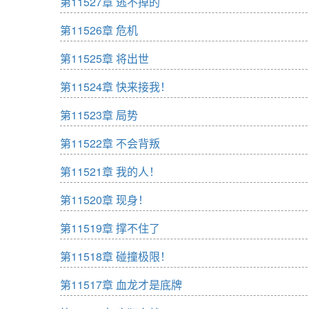
第11527章 逃不掉的
第11526章 危机
第11525章 将出世
第11524章 快来接我！
第11523章 局势
第11522章 不会背叛
第11521章 我的人！
第11520章 现身！
第11519章 撑不住了
第11518章 碰撞极限！
第11517章 血龙才是底牌