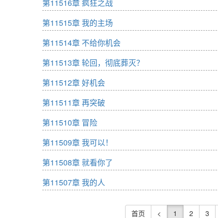
第11516章 疯狂之战
第11515章 我的主场
第11514章 不给你机会
第11513章 轮回，彻底葬灭？
第11512章 好机会
第11511章 再突破
第11510章 冒险
第11509章 我可以！
第11508章 就看你了
第11507章 我的人
首页
<
1
2
3