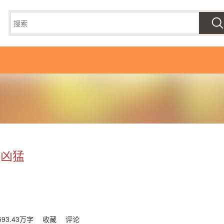
好凶猛
593.43万字
收藏
评论