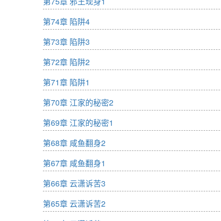
第75章 邪王现身1
第74章 陷阱4
第73章 陷阱3
第72章 陷阱2
第71章 陷阱1
第70章 江家的秘密2
第69章 江家的秘密1
第68章 咸鱼翻身2
第67章 咸鱼翻身1
第66章 云潇诉苦3
第65章 云潇诉苦2