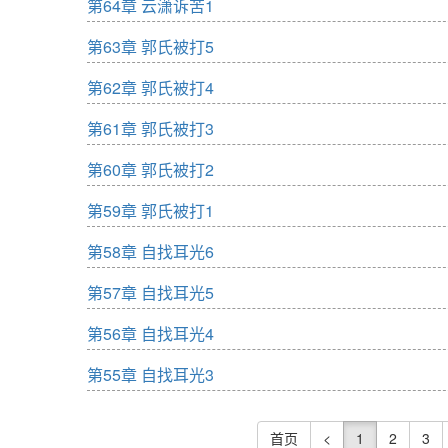
第64章 云潇诉苦1
第63章 郭氏被打5
第62章 郭氏被打4
第61章 郭氏被打3
第60章 郭氏被打2
第59章 郭氏被打1
第58章 自找耳光6
第57章 自找耳光5
第56章 自找耳光4
第55章 自找耳光3
首页
<
1
2
3