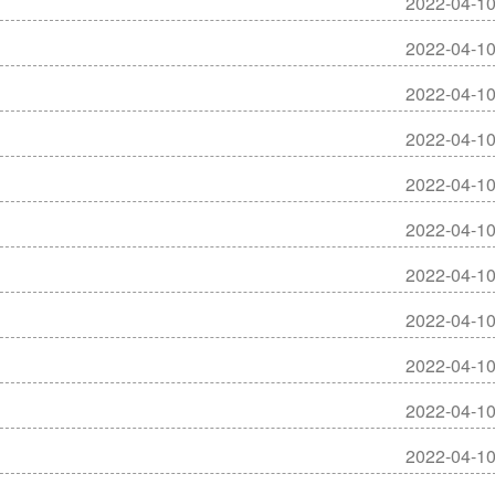
2022-04-1
2022-04-1
2022-04-1
2022-04-1
2022-04-1
2022-04-1
2022-04-1
2022-04-1
2022-04-1
2022-04-1
2022-04-1