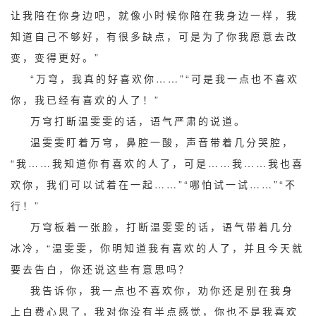
让我陪在你身边吧，就像小时候你陪在我身边一样，我
知道自己不够好，有很多缺点，可是为了你我愿意去改
变，变得更好。”
“万穹，我真的好喜欢你……”“可是我一点也不喜欢
你，我已经有喜欢的人了！”
万穹打断温雯雯的话，语气严肃的说道。
温雯雯盯着万穹，鼻腔一酸，声音带着几分哭腔，
“我……我知道你有喜欢的人了，可是……我……我也喜
欢你，我们可以试着在一起……”“哪怕试一试……”“不
行！”
万穹板着一张脸，打断温雯雯的话，语气带着几分
冰冷，“温雯雯，你明知道我有喜欢的人了，并且今天就
要去告白，你还说这些有意思吗？
我告诉你，我一点也不喜欢你，劝你还是别在我身
上白费心思了，我对你没有半点感觉，你也不是我喜欢