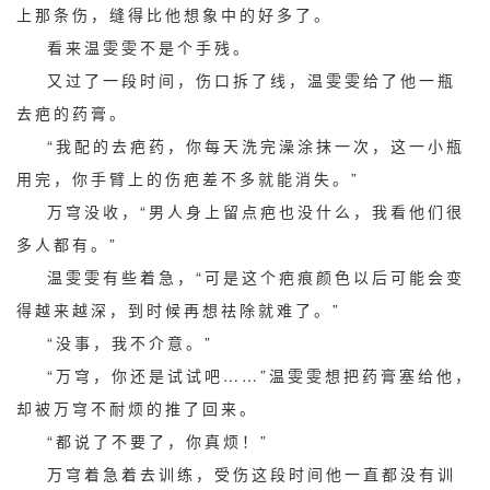
上那条伤，缝得比他想象中的好多了。
看来温雯雯不是个手残。
又过了一段时间，伤口拆了线，温雯雯给了他一瓶
去疤的药膏。
“我配的去疤药，你每天洗完澡涂抹一次，这一小瓶
用完，你手臂上的伤疤差不多就能消失。”
万穹没收，“男人身上留点疤也没什么，我看他们很
多人都有。”
温雯雯有些着急，“可是这个疤痕颜色以后可能会变
得越来越深，到时候再想祛除就难了。”
“没事，我不介意。”
“万穹，你还是试试吧……”温雯雯想把药膏塞给他，
却被万穹不耐烦的推了回来。
“都说了不要了，你真烦！”
万穹着急着去训练，受伤这段时间他一直都没有训