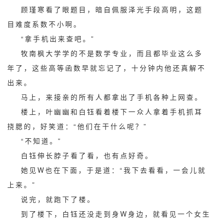
顾瑾寒看了眼题目，暗自佩服泽光手段高明，这题
目难度系数不小啊。
“拿手机出来查吧。”
牧南枫大学学的不是数学专业，而且都毕业这么多
年了，这些高等函数早就忘记了，十分钟内他还真解不
出来。
马上，来接亲的所有人都拿出了手机各种上网查。
楼上，叶幽幽和白钰看着楼下一众人拿着手机抓耳
挠腮的，好笑道：“他们在干什么呢？”
“不知道。”
白钰伸长脖子看了看，也有点好奇。
她见W也在下面，于是道：“我下去看看，一会儿就
上来。”
说完，就跑下了楼。
到了楼下，白钰还没走到身W身边，就看见一个女生